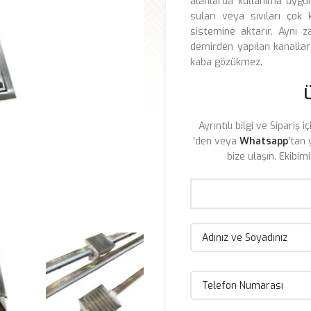
alanlarda kullanıma uygun
suları veya sıvıları çok 
sistemine aktarır. Aynı
demirden yapılan kanallar 
kaba gözükmez.
Ayrıntılı bilgi ve Sipariş i
'den veya
Whatsapp
'tan 
bize ulaşın. Ekibim