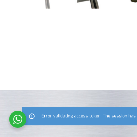
Error validating access token: The session ha