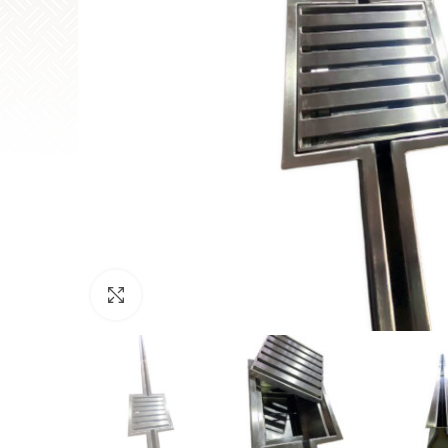
Büyütmek için tıklayın