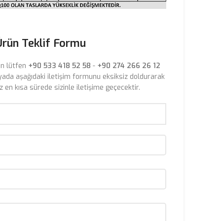
Ürün Teklif Formu
çin lütfen
+90 533 418 52 58
-
+90 274 266 26 12
yada aşağıdaki iletişim formunu eksiksiz doldurarak
iz en kısa sürede sizinle iletişime geçecektir.