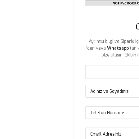
Ayrıntılı bilgi ve Sipariş i
'den veya
Whatsapp
'tan 
bize ulaşın. Ekibim