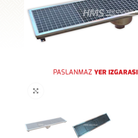
Büyütmek için tıklayın