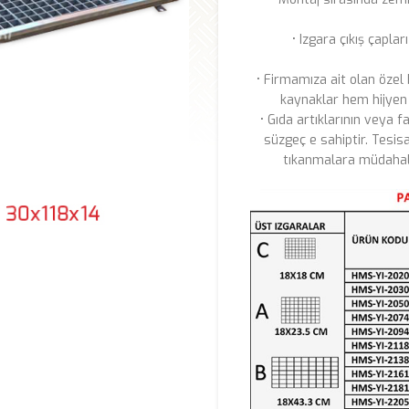
• Izgara çıkış çaplar
• Firmamıza ait olan özel 
kaynaklar hem hijyen
• Gıda artıklarının veya fa
süzgeç e sahiptir. Tesis
tıkanmalara müdahal