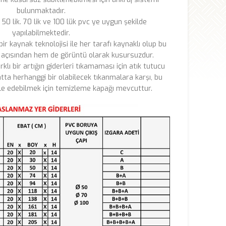
bulunmaktadır.
ı 50 lik. 70 lik ve 100 lük pvc ye uygun şekilde
yapılabilmektedir.
bir kaynak teknolojisi ile her tarafı kaynaklı olup bu
 açısından hem de görüntü olarak kusursuzdur.
rklı bir artığın giderleri tıkamaması için atık tutucu
atta herhanggi bir olabilecek tıkanmalara karşı, bu
e edebilmek için temizleme kapağı mevcuttur.